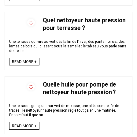
Quel nettoyeur haute pression
pour terrasse ?
Une terrasse qui vire au vert dès la fin de l’hiver, des joints noircis, des
lames de bois qui glissent sous la semelle : le tableau vous parle sans
doute. Le ...
READ MORE +
Quelle huile pour pompe de
nettoyeur haute pression ?
Une terrasse grise, un mur vert de mousse, une allée constellée de
traces : le nettoyeur haute pression règle tout ça en une matinée.
Encore faut-il que sa ...
READ MORE +