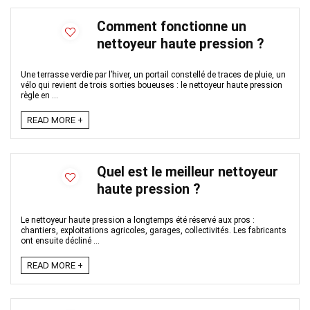
Comment fonctionne un
nettoyeur haute pression ?
Une terrasse verdie par l’hiver, un portail constellé de traces de pluie, un
vélo qui revient de trois sorties boueuses : le nettoyeur haute pression
règle en ...
READ MORE +
Quel est le meilleur nettoyeur
haute pression ?
Le nettoyeur haute pression a longtemps été réservé aux pros :
chantiers, exploitations agricoles, garages, collectivités. Les fabricants
ont ensuite décliné ...
READ MORE +