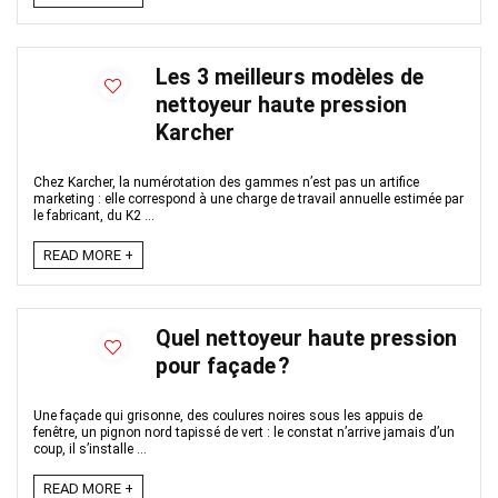
Les 3 meilleurs modèles de
nettoyeur haute pression
Karcher
Chez Karcher, la numérotation des gammes n’est pas un artifice
marketing : elle correspond à une charge de travail annuelle estimée par
le fabricant, du K2 ...
READ MORE +
Quel nettoyeur haute pression
pour façade ?
Une façade qui grisonne, des coulures noires sous les appuis de
fenêtre, un pignon nord tapissé de vert : le constat n’arrive jamais d’un
coup, il s’installe ...
READ MORE +