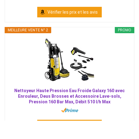
Vérifier les prix et les avis
MEILLEURE VENTE N° 2
PROMO
Nettoyeur Haute Pression Eau Froide Galaxy 160 avec
Enrouleur, Deus Brosses et Accessoire Lave-sols,
Pression 160 Bar Max, Débit 510 l/h Max
Vérifier les prix et les avis